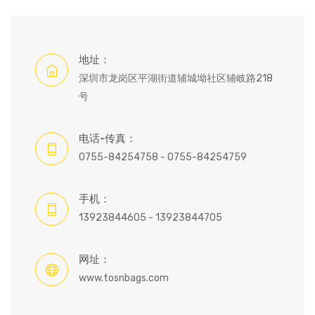
地址：
深圳市龙岗区平湖街道辅城坳社区辅岐路218
号
电话-传真：
0755-84254758 - 0755-84254759
手机：
13923844605 - 13923844705
网址：
www.tosnbags.com